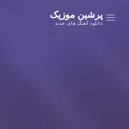
Ski
t
پرشین موزیک
conten
دانلود آهنگ های جدید