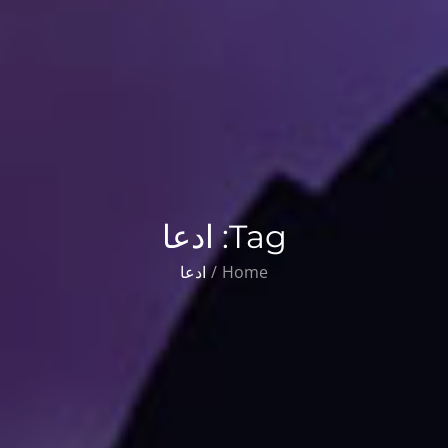
Tag:
ادعا
Home
ادعا