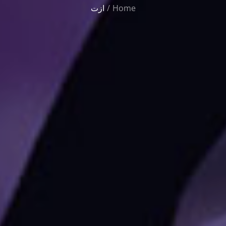
Home
ازت