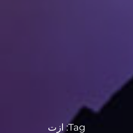
Tag:
ازت