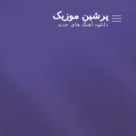
Ski
t
پرشین موزیک
conten
دانلود آهنگ های جدید