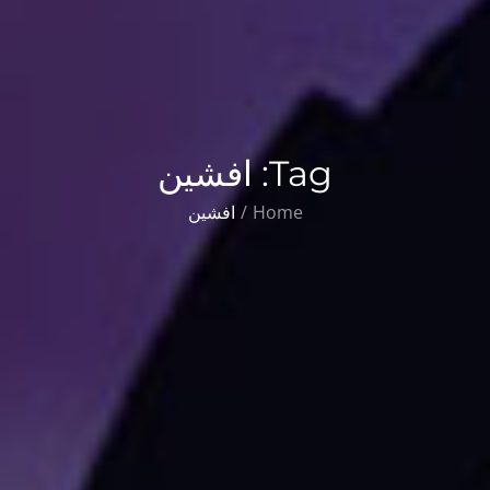
Tag:
افشین
Home
افشین