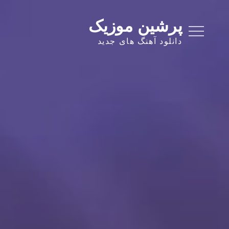
Ski
t
پرشین موزیک
conten
دانلود آهنگ های جدید