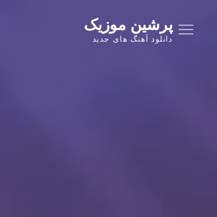
Ski
t
پرشین موزیک
conten
دانلود آهنگ های جدید