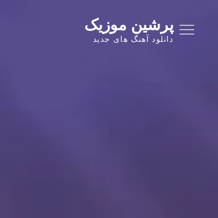
Ski
t
پرشین موزیک
conten
دانلود آهنگ های جدید