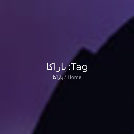
Tag:
باراکا
Home
باراکا