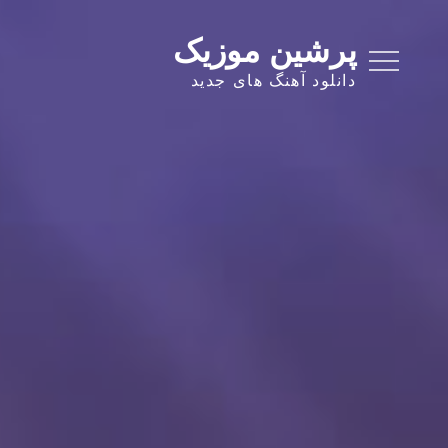
Ski
t
پرشین موزیک
conten
دانلود آهنگ های جدید