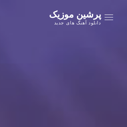
Ski
t
پرشین موزیک
conten
دانلود آهنگ های جدید