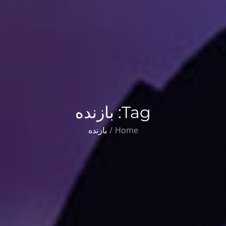
Tag:
بازنده
Home
بازنده