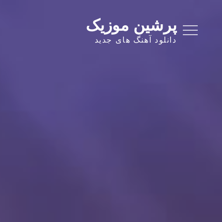
Ski
t
پرشین موزیک
conten
دانلود آهنگ های جدید