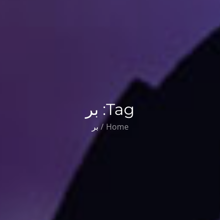
Tag:
بر
Home
بر