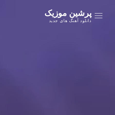
Ski
t
پرشین موزیک
conten
دانلود آهنگ های جدید