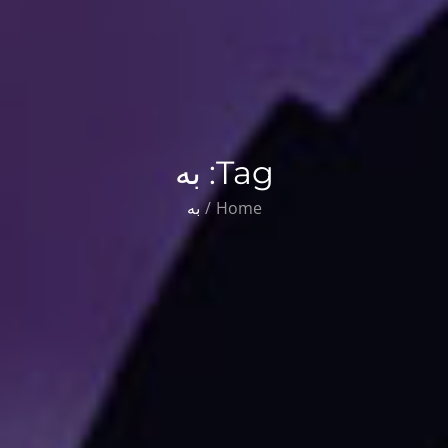
Tag:
به
Home
به