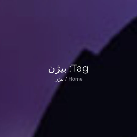
Tag:
بیژن
Home
بیژن