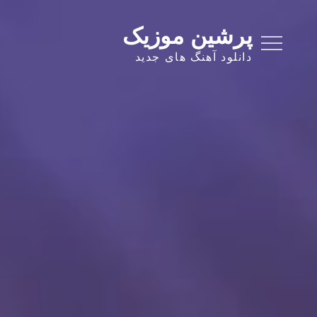
Ski
t
پرشین موزیک
conten
دانلود آهنگ های جدید