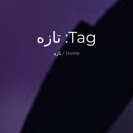
Tag:
تازه
Home
تازه