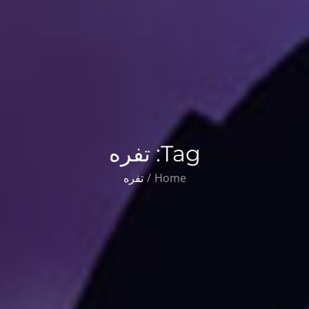
Tag:
تفره
Home
تفره