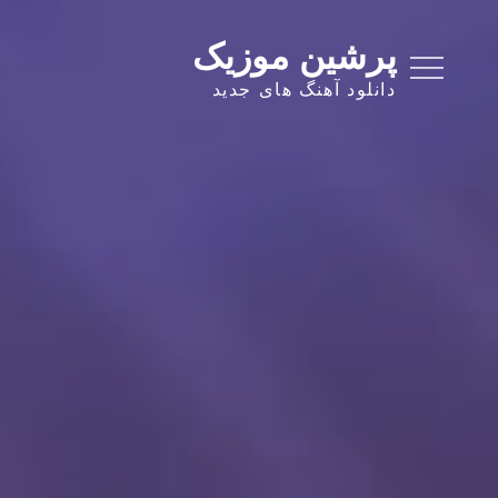
Ski
t
پرشین موزیک
conten
دانلود آهنگ های جدید