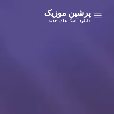
Ski
t
پرشین موزیک
conten
دانلود آهنگ های جدید