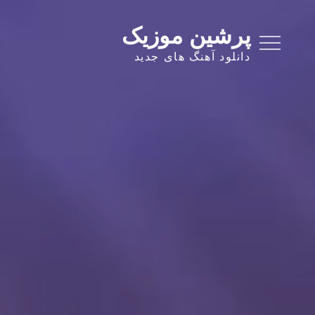
Ski
t
پرشین موزیک
conten
دانلود آهنگ های جدید