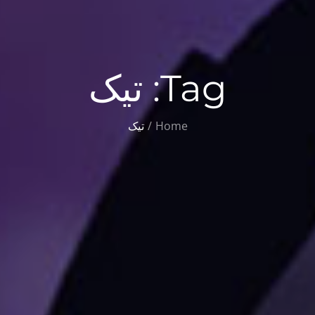
Tag:
تیک
Home
تیک