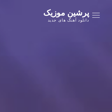
Ski
t
پرشین موزیک
conten
دانلود آهنگ های جدید