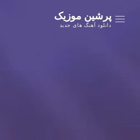
Ski
t
پرشین موزیک
conten
دانلود آهنگ های جدید