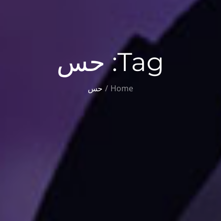
Tag:
حس
Home
حس