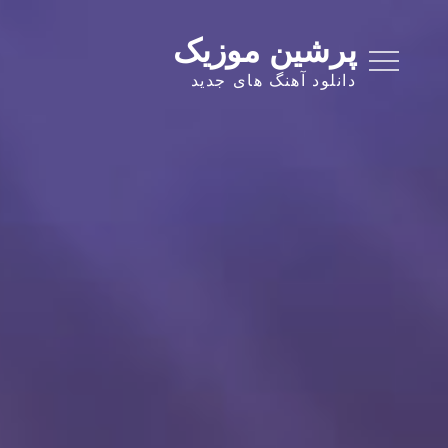
Ski
t
پرشین موزیک
conten
دانلود آهنگ های جدید