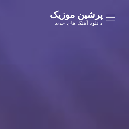
Ski
t
پرشین موزیک
conten
دانلود آهنگ های جدید