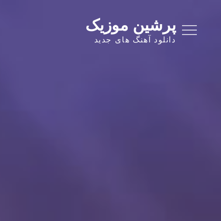
Ski
t
پرشین موزیک
conten
دانلود آهنگ های جدید