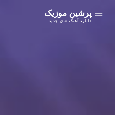
Ski
t
پرشین موزیک
conten
دانلود آهنگ های جدید