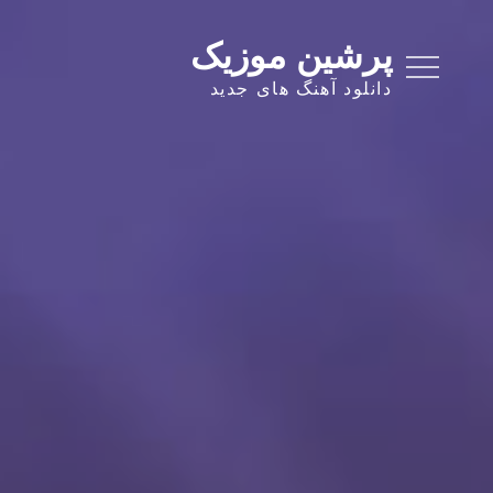
Ski
t
پرشین موزیک
conten
دانلود آهنگ های جدید