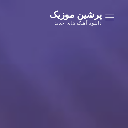
Ski
t
پرشین موزیک
conten
دانلود آهنگ های جدید