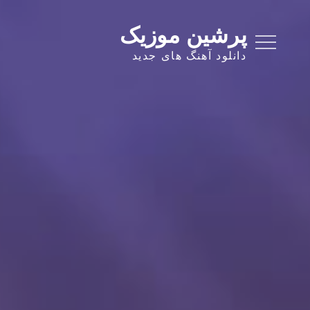
Ski
t
پرشین موزیک
conten
دانلود آهنگ های جدید