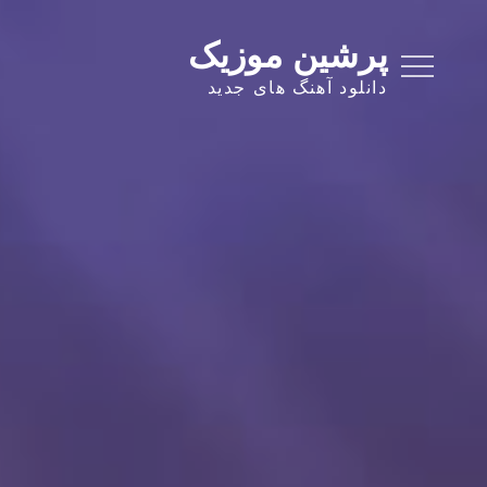
Ski
t
پرشین موزیک
conten
دانلود آهنگ های جدید