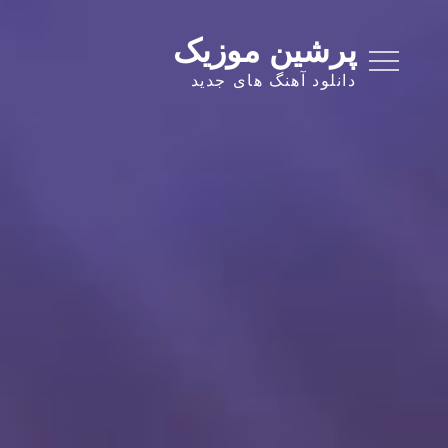
Ski
t
پرشین موزیک
conten
دانلود آهنگ های جدید