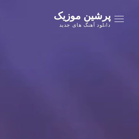
Ski
t
پرشین موزیک
conten
دانلود آهنگ های جدید