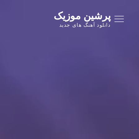
Ski
t
پرشین موزیک
conten
دانلود آهنگ های جدید