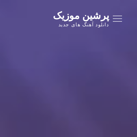
Ski
t
پرشین موزیک
conten
دانلود آهنگ های جدید