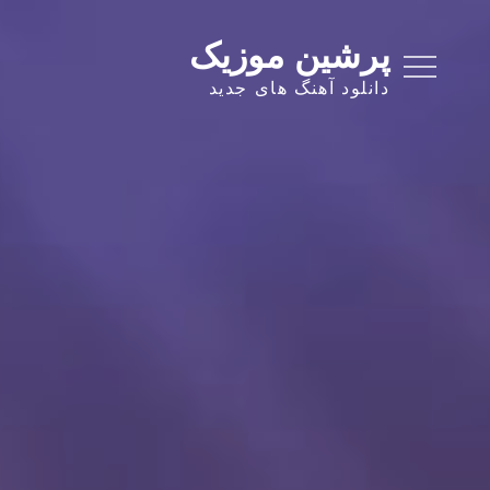
Ski
t
پرشین موزیک
conten
دانلود آهنگ های جدید