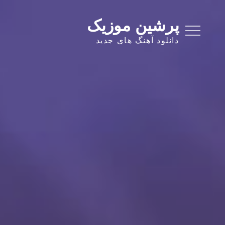
Ski
t
پرشین موزیک
conten
دانلود آهنگ های جدید