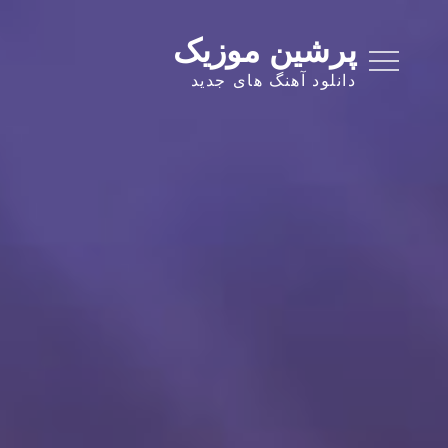
Ski
t
پرشین موزیک
conten
دانلود آهنگ های جدید