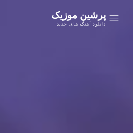
Ski
t
پرشین موزیک
conten
دانلود آهنگ های جدید