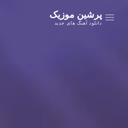
Ski
t
پرشین موزیک
conten
دانلود آهنگ های جدید