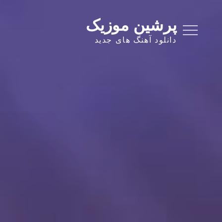
Ski
t
پرشین موزیک
conten
دانلود آهنگ های جدید