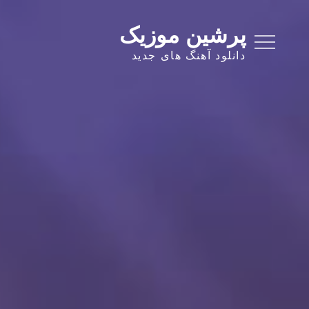
Ski
t
پرشین موزیک
conten
دانلود آهنگ های جدید