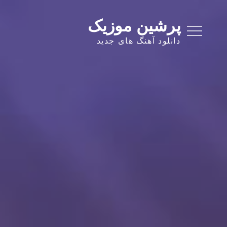
Ski
t
پرشین موزیک
conten
دانلود آهنگ های جدید