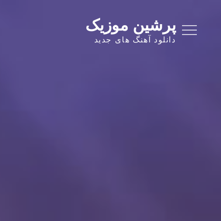
Ski
t
پرشین موزیک
conten
دانلود آهنگ های جدید