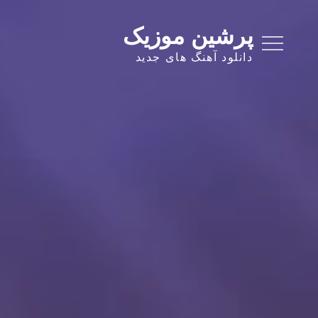
Ski
t
پرشین موزیک
conten
دانلود آهنگ های جدید