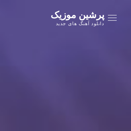
Ski
t
پرشین موزیک
conten
دانلود آهنگ های جدید