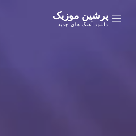
Ski
t
پرشین موزیک
conten
دانلود آهنگ های جدید