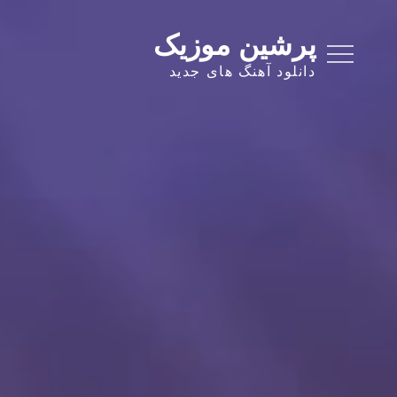
Ski
t
پرشین موزیک
conten
دانلود آهنگ های جدید