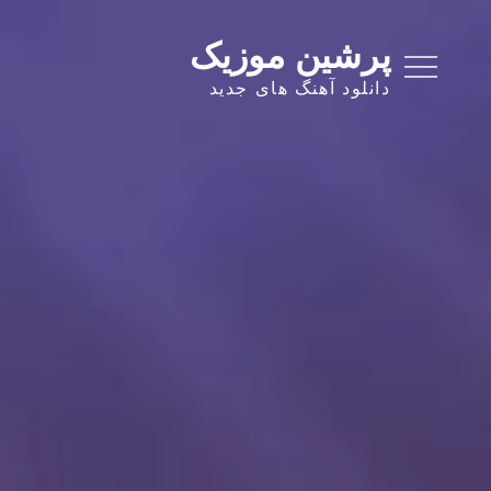
Ski
t
پرشین موزیک
conten
دانلود آهنگ های جدید