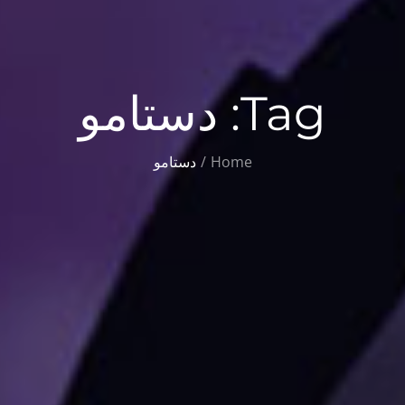
Tag:
دستامو
Home
دستامو