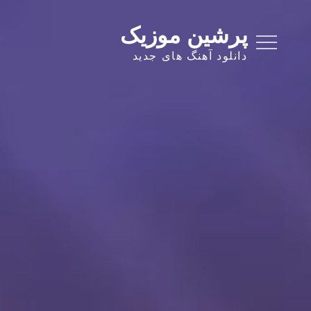
Ski
t
پرشین موزیک
conten
دانلود آهنگ های جدید