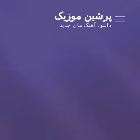
Ski
t
پرشین موزیک
conten
دانلود آهنگ های جدید