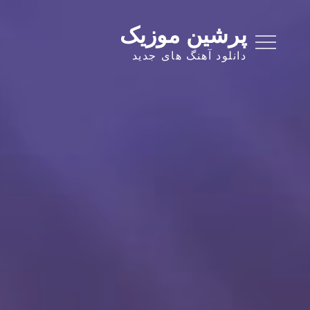
Ski
t
پرشین موزیک
conten
دانلود آهنگ های جدید