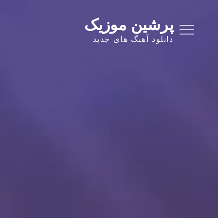
Ski
t
پرشین موزیک
conten
دانلود آهنگ های جدید