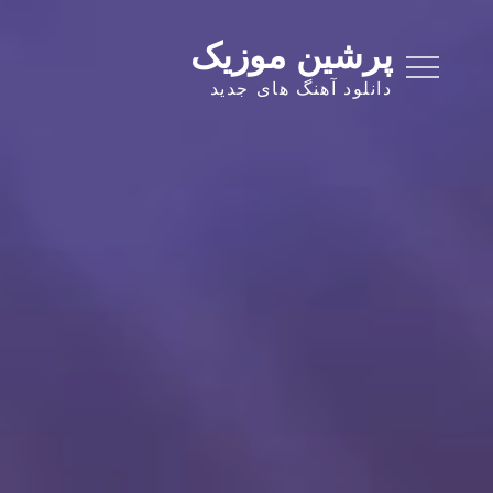
Ski
t
پرشین موزیک
conten
دانلود آهنگ های جدید